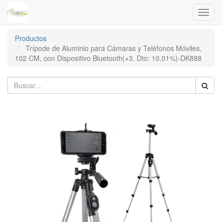
Menú
de
Naveg
Productos
Trípode de Aluminio para Cámaras y Teléfonos Móviles,
102 CM, con Dispositivo Bluetooth(+3. Dto: 10.01%)-DK888