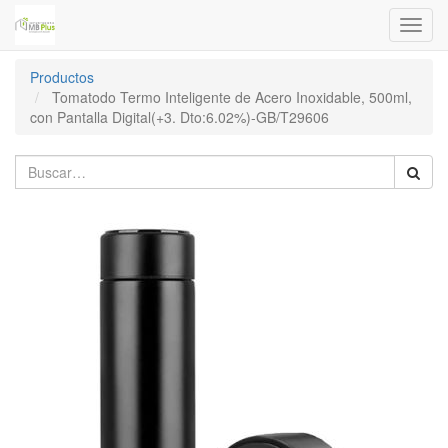
Menú
de
Naveg
Productos
Tomatodo Termo Inteligente de Acero Inoxidable, 500ml,
con Pantalla Digital(+3. Dto:6.02%)-GB/T29606