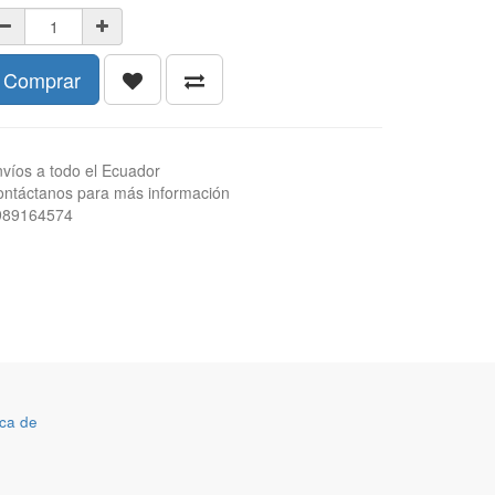
Comprar
víos a todo el Ecuador
ntáctanos para más información
989164574
ca de