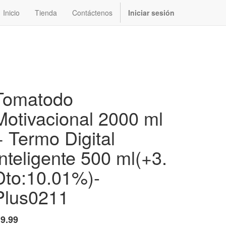
Inicio
Tienda
Contáctenos
Iniciar sesión
Tomatodo
Motivacional 2000 ml
+ Termo Digital
Inteligente 500 ml(+3.
Dto:10.01%)-
Plus0211
$
9.99