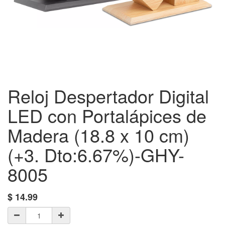
Reloj Despertador Digital
LED con Portalápices de
Madera (18.8 x 10 cm)
(+3. Dto:6.67%)-GHY-
8005
$
14.99