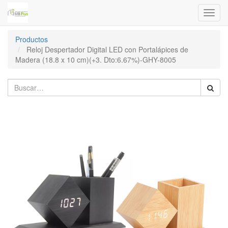
Menú
de
Naveg
Productos
Reloj Despertador Digital LED con Portalápices de
Madera (18.8 x 10 cm)(+3. Dto:6.67%)-GHY-8005