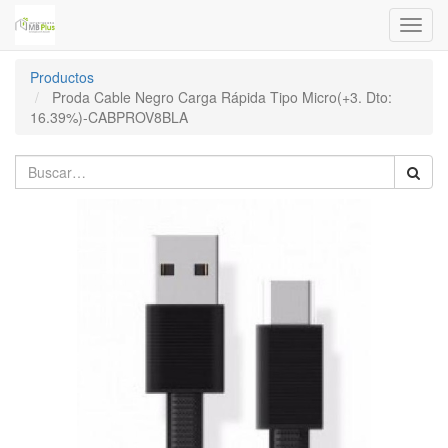
Menú
de
Naveg
Productos
Proda Cable Negro Carga Rápida Tipo Micro(+3. Dto:
16.39%)-CABPROV8BLA