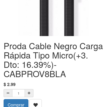
Proda Cable Negro Carga
Rápida Tipo Micro(+3.
Dto: 16.39%)-
CABPROV8BLA
$
2.99
Comprar