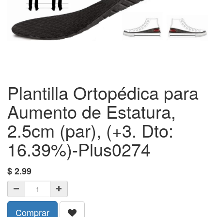
Plantilla Ortopédica para
Aumento de Estatura,
2.5cm (par), (+3. Dto:
16.39%)-Plus0274
$
2.99
Comprar