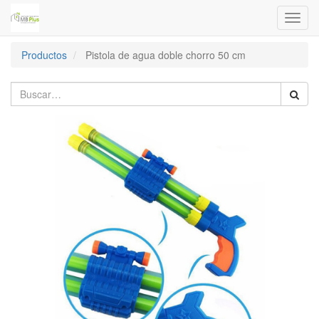
Menú
de
Naveg
Productos
Pistola de agua doble chorro 50 cm