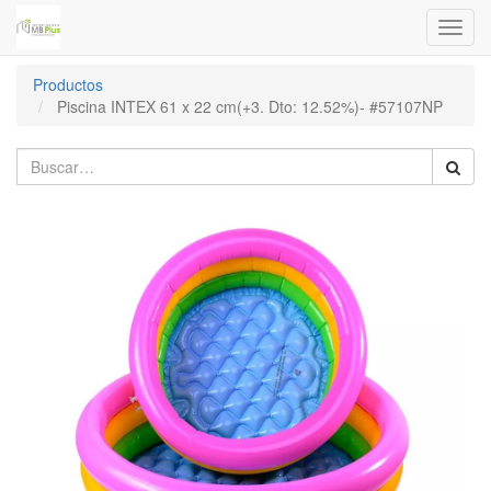
Menú
de
Naveg
Productos
Piscina INTEX 61 x 22 cm(+3. Dto: 12.52%)- #57107NP