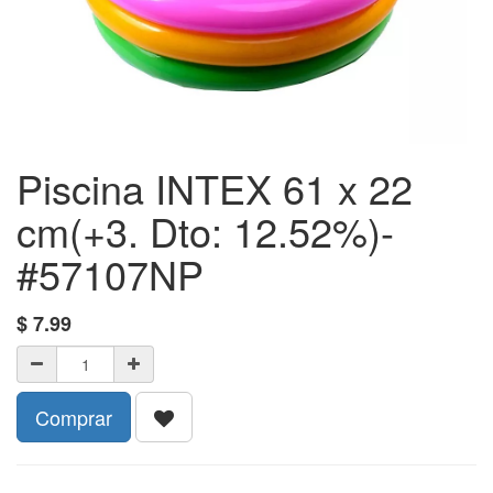
Piscina INTEX 61 x 22
cm(+3. Dto: 12.52%)-
#57107NP
$
7.99
Comprar