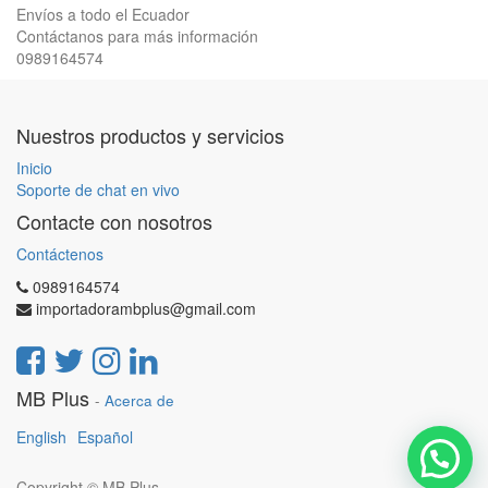
Envíos a todo el Ecuador
Contáctanos para más información
0989164574
Nuestros productos y servicios
Inicio
Soporte de chat en vivo
Contacte con nosotros
Contáctenos
0989164574
importadorambplus@gmail.com
MB Plus
-
Acerca de
English
Español
Copyright ©
MB Plus