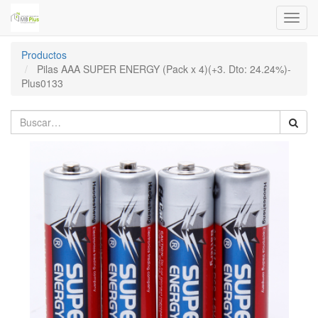
Menú
de
Naveg
Productos
Pilas AAA SUPER ENERGY (Pack x 4)(+3. Dto: 24.24%)-
Plus0133