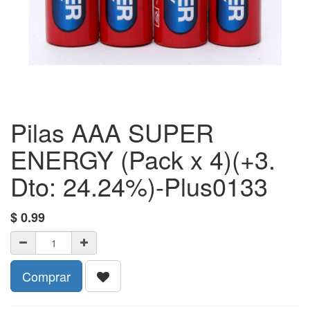
Pilas AAA SUPER
ENERGY (Pack x 4)(+3.
Dto: 24.24%)-Plus0133
$
0.99
Comprar