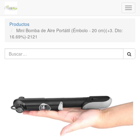
Menú
de
Naveg
Productos
Mini Bomba de Aire Portátil (Émbolo - 20 cm)(+3. Dto:
16.69%)-2121