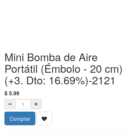
Mini Bomba de Aire
Portátil (Émbolo - 20 cm)
(+3. Dto: 16.69%)-2121
$
5.99
Comprar