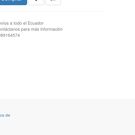
víos a todo el Ecuador
ntáctanos para más información
989164574
ca de