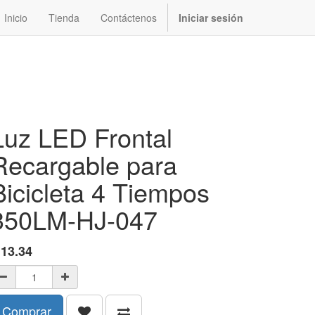
Inicio
Tienda
Contáctenos
Iniciar sesión
Luz LED Frontal
Recargable para
Bicicleta 4 Tiempos
350LM-HJ-047
$
13.34
Comprar