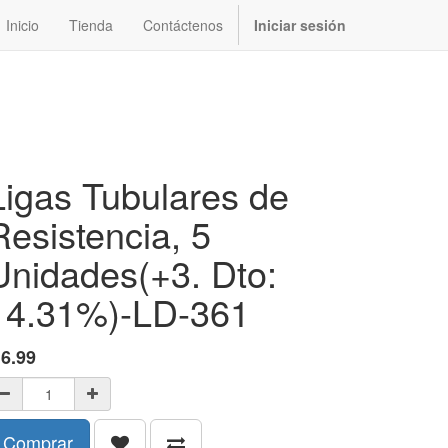
Inicio
Tienda
Contáctenos
Iniciar sesión
Ligas Tubulares de
Resistencia, 5
Unidades(+3. Dto:
14.31%)-LD-361
$
6.99
Comprar