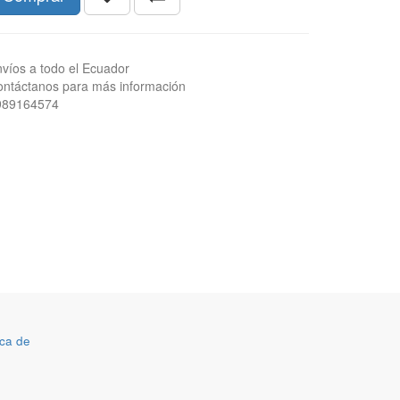
víos a todo el Ecuador
ntáctanos para más información
989164574
ca de