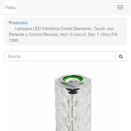
Menú
de
Naveg
Productos
Lámpara LED Cilíndrica Cristal Diamante, Touch, con
Parlante y Control Remoto, 9x21.5 cm(+3. Dto: 7.15%)-FG-
1380