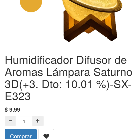
Humidificador Difusor de
Aromas Lámpara Saturno
3D(+3. Dto: 10.01 %)-SX-
E323
$
9.99
Comprar