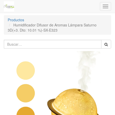
Menú
de
Naveg
Productos
Humidificador Difusor de Aromas Lámpara Saturno
3D(+3. Dto: 10.01 %)-SX-E323