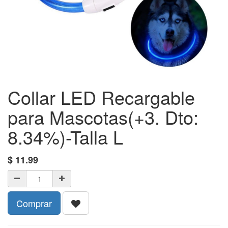
Collar LED Recargable
para Mascotas(+3. Dto:
8.34%)-Talla L
$
11.99
Comprar