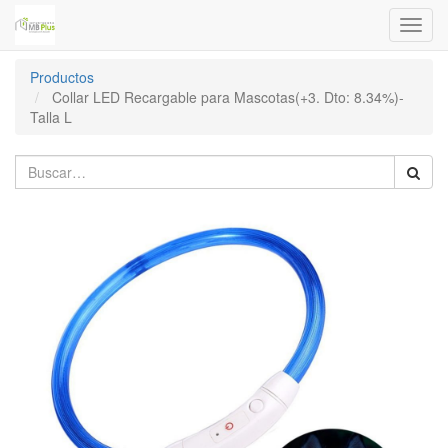
Menú
de
Naveg
Productos
Collar LED Recargable para Mascotas(+3. Dto: 8.34%)-
Talla L