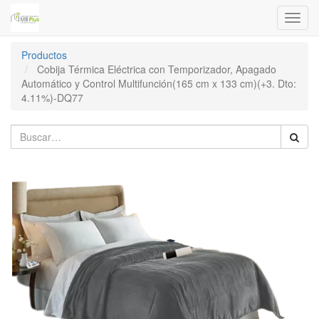
Menú
de
Naveg
Productos
Cobija Térmica Eléctrica con Temporizador, Apagado
Automático y Control Multifunción(165 cm x 133 cm)(+3. Dto:
4.11%)-DQ77