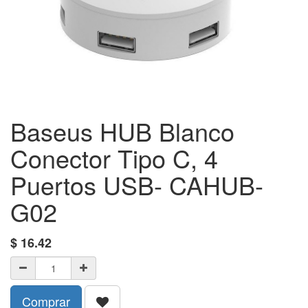
Baseus HUB Blanco
Conector Tipo C, 4
Puertos USB- CAHUB-
G02
$
16.42
Comprar