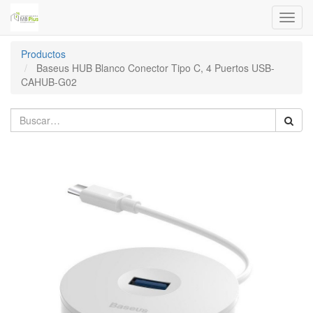
Menú
de
Naveg
Productos
Baseus HUB Blanco Conector Tipo C, 4 Puertos USB-
CAHUB-G02