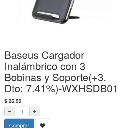
Baseus Cargador
Inalámbrico con 3
Bobinas y Soporte(+3.
Dto: 7.41%)-WXHSDB01
$
26.99
Comprar