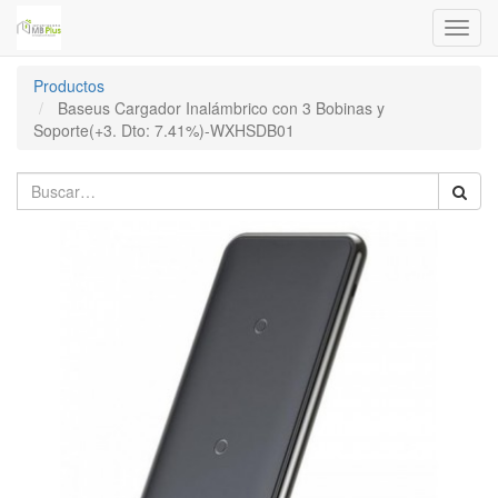
Menú
de
Naveg
Productos
Baseus Cargador Inalámbrico con 3 Bobinas y
Soporte(+3. Dto: 7.41%)-WXHSDB01