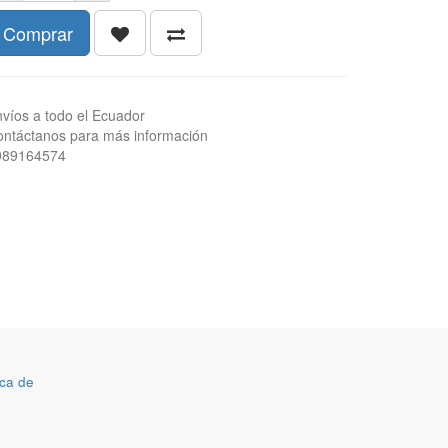
Comprar
víos a todo el Ecuador
ntáctanos para más información
989164574
ca de