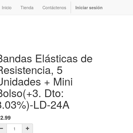
Inicio
Tienda
Contáctenos
Iniciar sesión
Bandas Elásticas de
Resistencia, 5
Unidades + Mini
Bolso(+3. Dto:
8.03%)-LD-24A
$
2.99