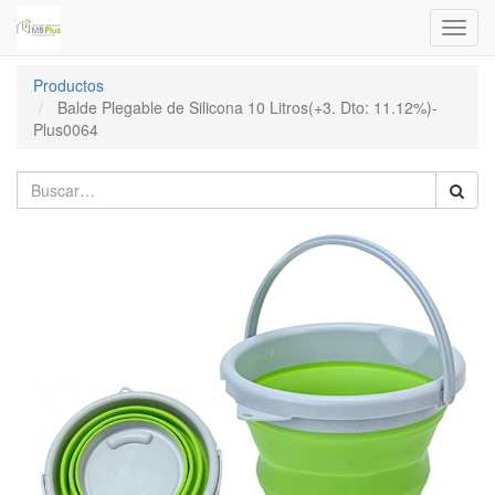
Menú
de
Naveg
Productos
Balde Plegable de Silicona 10 Litros(+3. Dto: 11.12%)-
Plus0064