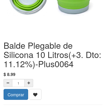
Balde Plegable de
Silicona 10 Litros(+3. Dto:
11.12%)-Plus0064
$
8.99
Comprar