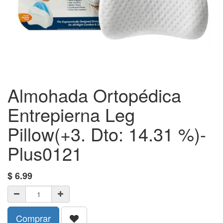
Almohada Ortopédica
Entrepierna Leg
Pillow(+3. Dto: 14.31 %)-
Plus0121
$
6.99
Comprar