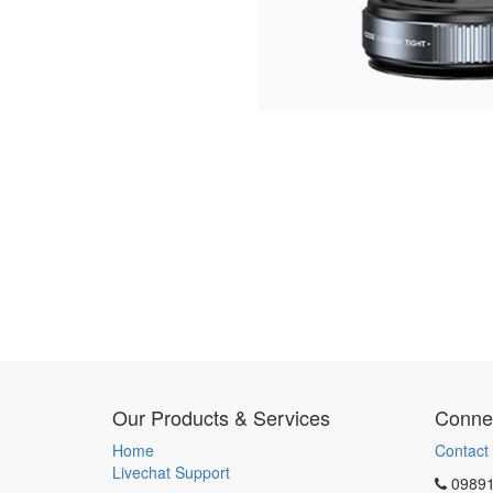
Our Products & Services
Connec
Home
Contact
Livechat Support
0989