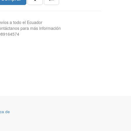
víos a todo el Ecuador
ntáctanos para más información
989164574
ca de