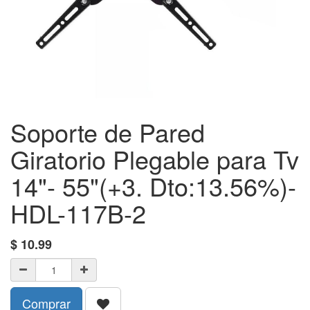
Soporte de Pared
Giratorio Plegable para Tv
14"- 55"(+3. Dto:13.56%)-
HDL-117B-2
$
10.99
Comprar