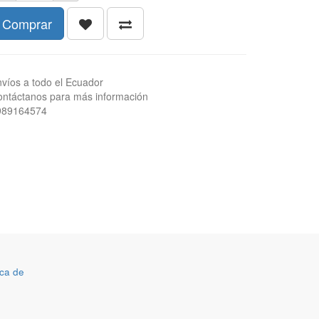
Comprar
víos a todo el Ecuador
ntáctanos para más información
989164574
ca de