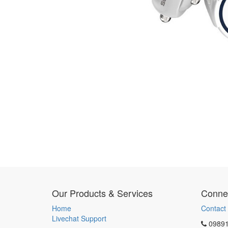
Our Products & Services
Connec
Home
Contact
Livechat Support
0989