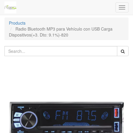
Toggl
navig
Products
Radio Bluetooth MP3 para Vehículo con USB Carga
Dispositivos(+3. Dto: 9.1%)-820