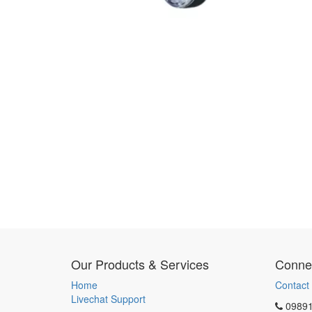
Our Products & Services
Connec
Home
Contact
Livechat Support
0989