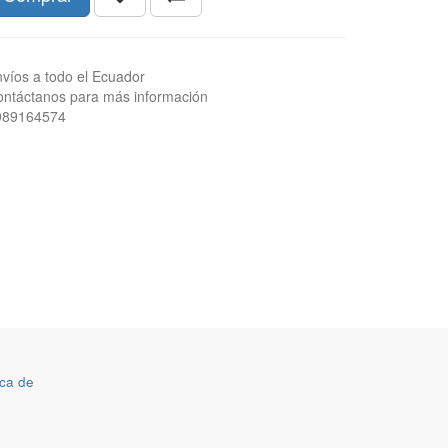
víos a todo el Ecuador
ntáctanos para más información
989164574
ca de