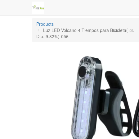
Products
Luz LED Volcano 4 Tiempos para Bicicleta(+3.
Dto: 9.82%)-056