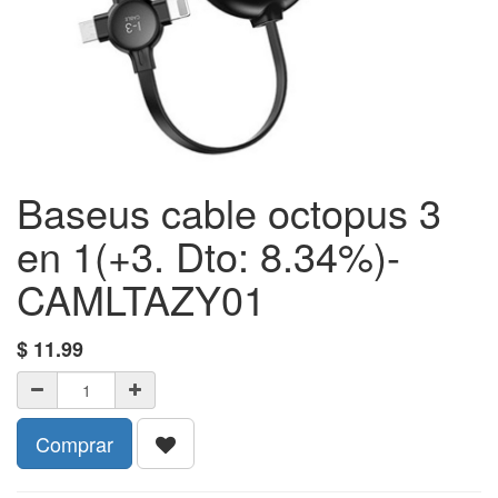
Baseus cable octopus 3
en 1(+3. Dto: 8.34%)-
CAMLTAZY01
$
11.99
Comprar