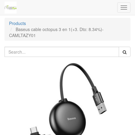
Toggl
navig
Products
Baseus cable octopus 3 en 1(+3. Dto: 8.34%)-
CAMLTAZY01