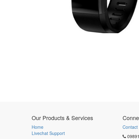
Our Products & Services
Connec
Home
Contact
Livechat Support
0989