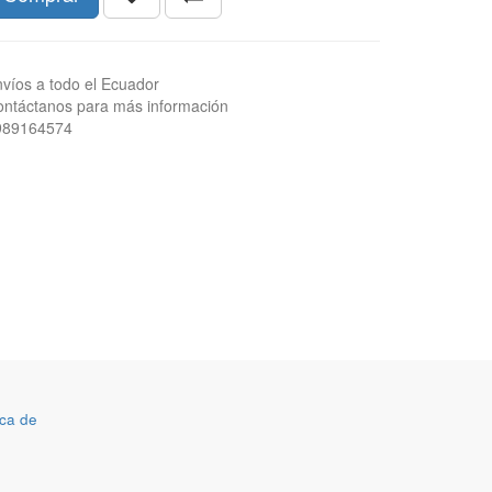
víos a todo el Ecuador
ntáctanos para más información
989164574
ca de