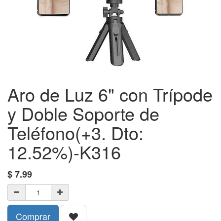
Aro de Luz 6" con Trípode
y Doble Soporte de
Teléfono(+3. Dto:
12.52%)-K316
$
7.99
Comprar