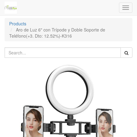
Toggl
navig
Products
Aro de Luz 6" con Trípode y Doble Soporte de
Teléfono(+3. Dto: 12.52%)-K316